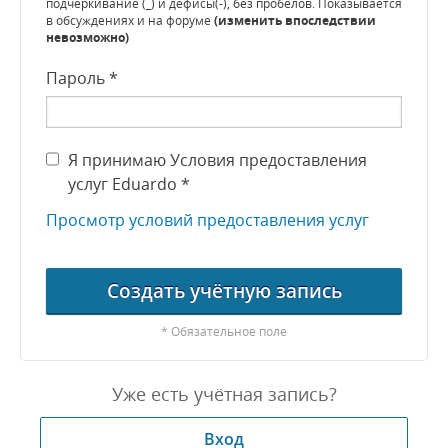
подчёркивание (_) и дефисы(-), без пробелов. Показывается
в обсуждениях и на форуме
(изменить впоследствии
невозможно)
Пароль *
Я принимаю Условия предоставления
услуг Eduardo *
Просмотр условий предоставления услуг
Создать учётную запись
* Обязательное поле
Уже есть учётная запись?
Вход